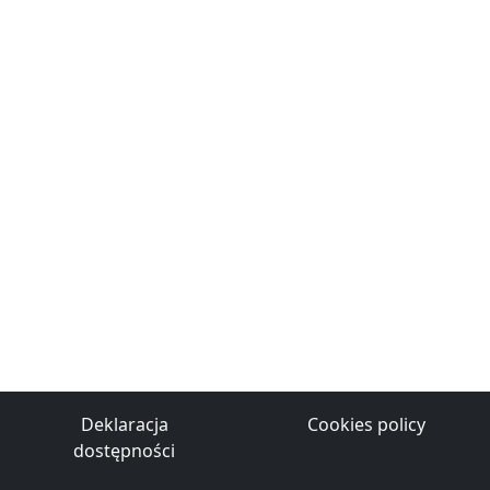
Ustawie
Deklaracja
Cookies policy
dostępności